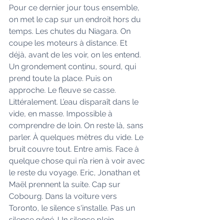
Pour ce dernier jour tous ensemble, 
on met le cap sur un endroit hors du 
temps. Les chutes du Niagara. On 
coupe les moteurs à distance. Et 
déjà, avant de les voir, on les entend. 
Un grondement continu, sourd, qui 
prend toute la place. Puis on 
approche. Le fleuve se casse. 
Littéralement. L’eau disparaît dans le 
vide, en masse. Impossible à 
comprendre de loin. On reste là, sans 
parler. À quelques mètres du vide. Le 
bruit couvre tout. Entre amis. Face à 
quelque chose qui n’a rien à voir avec 
le reste du voyage. Eric, Jonathan et 
Maël prennent la suite. Cap sur 
Cobourg. Dans la voiture vers 
Toronto, le silence s'installe. Pas un 
silence gêné. Un silence plein. 