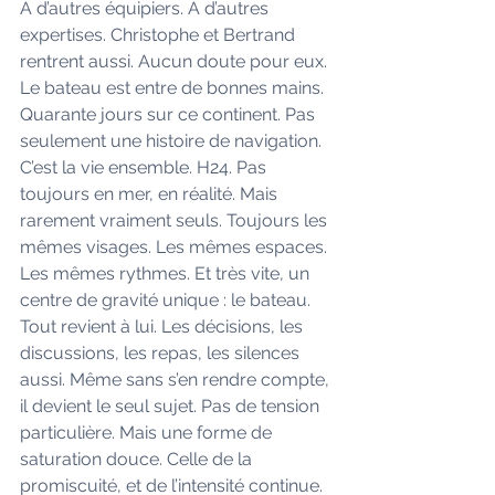
À d’autres équipiers. À d’autres 
expertises. Christophe et Bertrand 
rentrent aussi. Aucun doute pour eux. 
Le bateau est entre de bonnes mains. 
Quarante jours sur ce continent. Pas 
seulement une histoire de navigation. 
C’est la vie ensemble. H24. Pas 
toujours en mer, en réalité. Mais 
rarement vraiment seuls. Toujours les 
mêmes visages. Les mêmes espaces. 
Les mêmes rythmes. Et très vite, un 
centre de gravité unique : le bateau. 
Tout revient à lui. Les décisions, les 
discussions, les repas, les silences 
aussi. Même sans s’en rendre compte, 
il devient le seul sujet. Pas de tension 
particulière. Mais une forme de 
saturation douce. Celle de la 
promiscuité, et de l’intensité continue. 