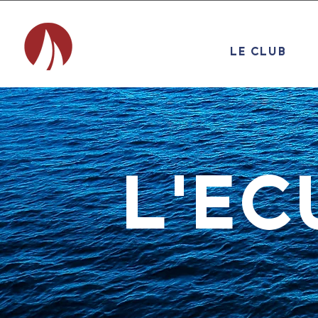
LE CLUB
L'EC