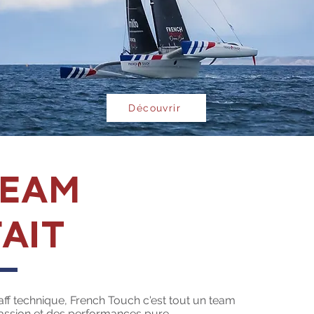
Découvrir
TEAM
AIT
aff technique, French Touch c'est tout un team
passion et des performances pure.