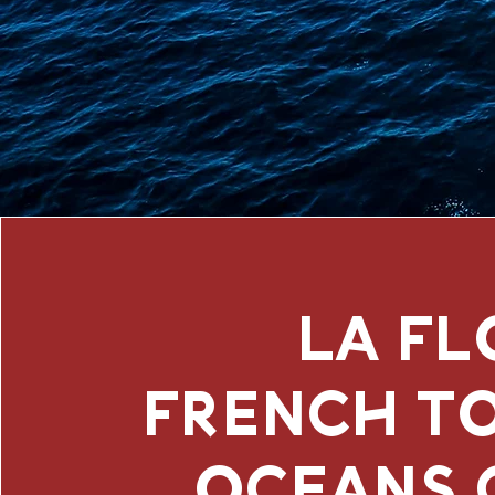
LA FL
FRENCH T
OCEANS 