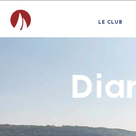
LE CLUB
Dia