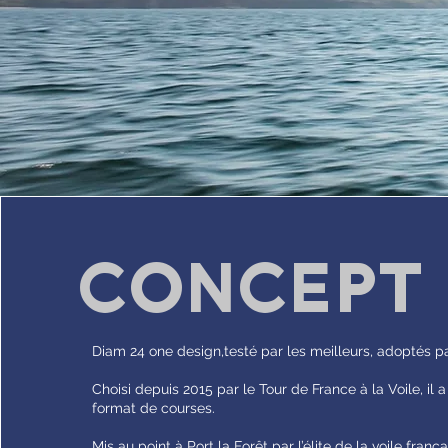
CONCEPT
Diam 24 one design,testé par les meilleurs, adoptés pa
Choisi depuis 2015 par le Tour de France à la Voile, il 
format de courses.
Mis au point à Port la Forêt par l’élite de la voile françai