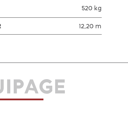
520 kg
R
12,20 m
UIPAGE