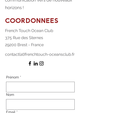
communication vers de nouveaux
horizons !
COORDONNEES
French Touch Ocean Club
375 Rue des Sternes
29200 Brest - France
contact(at)frenchtouch-oceansclub.fr
Prénom
*
Nom
Email
*