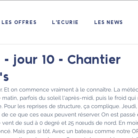
LES OFFRES
L'ECURIE
LES NEWS
- jour 10 - Chantier
's
er. Et on commence vraiment à le connaître. La météo
 matin, parfois du soleil l'après-midi, puis le froid qui
 Pour les reprises de structure, ça complique. Jeudi,
t de ce que ces eaux peuvent réserver. On est passé 
vent de sud à 0 degré et 25 nœuds de nord. En moi
noncé. Mais pas si tôt. Avec un bateau comme notre O