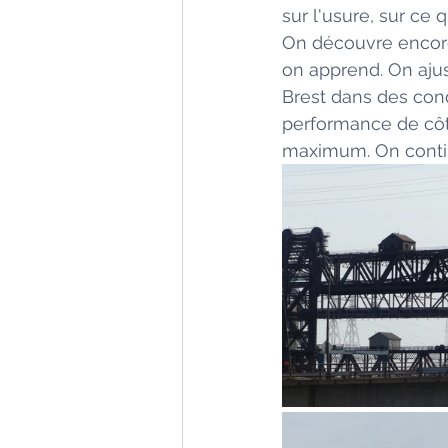
sur l'usure, sur ce 
On découvre encore 
on apprend. On ajust
Brest dans des condi
performance de côté
maximum. On conti