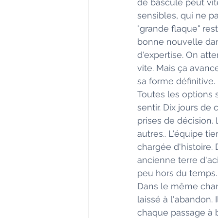
de bascule peut vi
sensibles, qui ne p
"grande flaque" res
bonne nouvelle dan
d'expertise. On att
vite. Mais ça avan
sa forme définitive.
Toutes les options 
sentir. Dix jours de 
prises de décision. 
autres.. L'équipe ti
chargée d'histoire.
ancienne terre d'ac
peu hors du temps. 
Dans le même chant
laissé à l'abandon. 
chaque passage à bor