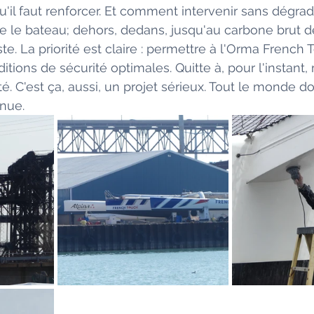
qu'il faut renforcer. Et comment intervenir sans dégrade
le bateau; dehors, dedans, jusqu'au carbone brut de
e. La priorité est claire : permettre à l'Orma French T
tions de sécurité optimales. Quitte à, pour l'instant, 
. C'est ça, aussi, un projet sérieux. Tout le monde d
nue.