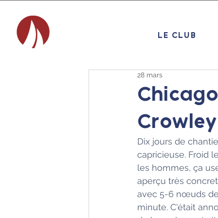
LE CLUB
28 mars
Chicago 
Crowley
Dix jours de chanti
capricieuse. Froid le
les hommes, ça use.
aperçu très concre
avec 5-6 nœuds de 
minute. C'était an