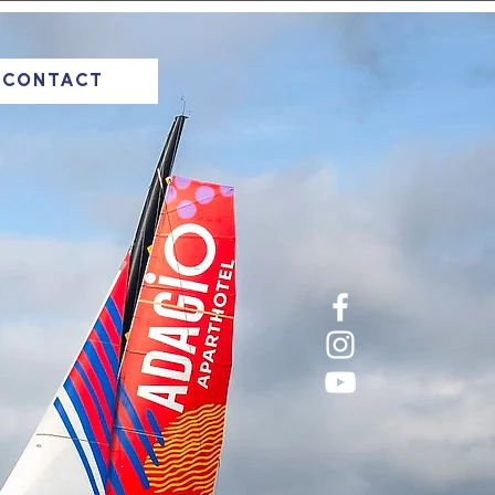
CONTACT