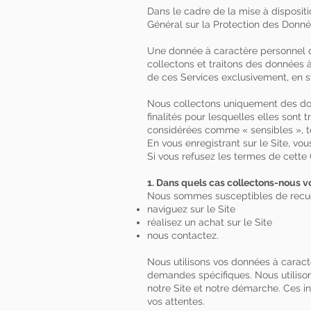
Dans le cadre de la mise à disposit
Général sur la Protection des Donné
Une donnée à caractère personnel dé
collectons et traitons des données 
de ces Services exclusivement, en s
Nous collectons uniquement des don
finalités pour lesquelles elles sont
considérées comme « sensibles », tel
En vous enregistrant sur le Site, v
Si vous refusez les termes de cette Ch
1. Dans quels cas collectons-nous v
Nous sommes susceptibles de recuei
naviguez sur le Site
réalisez un achat sur le Site
nous contactez.
Nous utilisons vos données à caract
demandes spécifiques. Nous utilison
notre Site et notre démarche. Ces i
vos attentes.