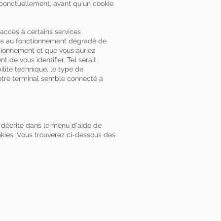
 ponctuellement, avant qu'un cookie
'accès à certains services
iées au fonctionnement dégradé de
ctionnement et que vous auriez
 de vous identifier. Tel serait
lité technique, le type de
votre terminal semble connecté à
t décrite dans le menu d'aide de
okies. Vous trouverez ci-dessous des