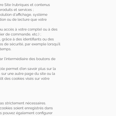
re Site (rubriques et contenus
roduits et services ;
solution d'affichage, système
sation ou de lecture que votre
 ou accès à votre compte) ou à des
nier de commande, etc.) ;
 grâce à des identifiants ou des
 de sécurité, par exemple lorsqu’il
 temps.
ar l’intermédiaire des boutons de
ble permet d’en savoir plus sur la
n sur une autre page du site ou la
ôt des cookies visés sur votre
pas strictement nécessaires.
 cookies soient enregistrés dans
Vous pouvez également configurer