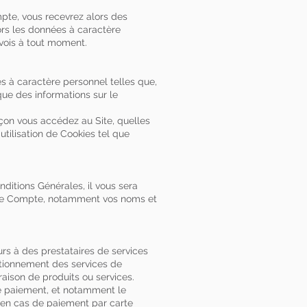
mpte, vous recevrez alors des
ors les données à caractère
vois à tout moment.
s à caractère personnel telles que,
que des informations sur le
çon vous accédez au Site, quelles
tilisation de Cookies tel que
ditions Générales, il vous sera
tre Compte, notamment vos noms et
urs à des prestataires de services
ctionnement des services de
aison de produits ou services.
de paiement, et notamment le
te en cas de paiement par carte