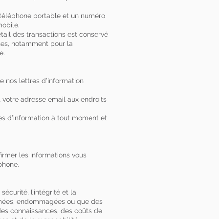
 téléphone portable et un numéro
mobile.
tail des transactions est conservé
rnes, notamment pour la
e.
 nos lettres d’information
 votre adresse email aux endroits
res d’information à tout moment et
irmer les informations vous
phone.
curité, l’intégrité et la
formées, endommagées ou que des
 des connaissances, des coûts de