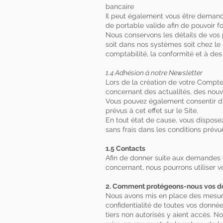
bancaire
Il peut également vous être demand
de portable valide afin de pouvoir f
Nous conservons les détails de vos 
soit dans nos systèmes soit chez le 
comptabilité, la conformité et à de
1.4 Adhésion à notre Newsletter
Lors de la création de votre Compte
concernant des actualités, des nouv
Vous pouvez également consentir dir
prévus à cet effet sur le Site.
En tout état de cause, vous disposez
sans frais dans les conditions prév
1.5 Contacts
Afin de donner suite aux demandes q
concernant, nous pourrons utiliser 
2. Comment protégeons-nous vos do
Nous avons mis en place des mesures 
confidentialité de toutes vos donn
tiers non autorisés y aient accès. 