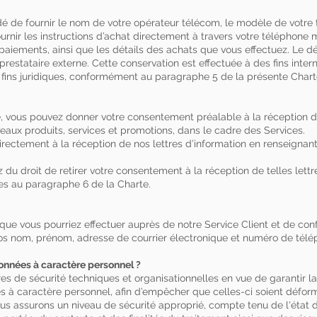
é de fournir le nom de votre opérateur télécom, le modèle de votre
ournir les instructions d’achat directement à travers votre téléphone 
paiements, ainsi que les détails des achats que vous effectuez. Le dé
prestataire externe. Cette conservation est effectuée à des fins inte
s fins juridiques, conformément au paragraphe 5 de la présente Chart
, vous pouvez donner votre consentement préalable à la réception de
eaux produits, services et promotions, dans le cadre des Services.
ectement à la réception de nos lettres d’information en renseignant
 du droit de retirer votre consentement à la réception de telles lett
ues au paragraphe 6 de la Charte.
ue vous pourriez effectuer auprès de notre Service Client et de conf
vos nom, prénom, adresse de courrier électronique et numéro de télé
nnées à caractère personnel ?
de sécurité techniques et organisationnelles en vue de garantir la sé
ées à caractère personnel, afin d’empêcher que celles-ci soient dé
Nous assurons un niveau de sécurité approprié, compte tenu de l'état