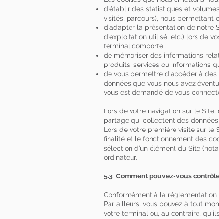
d'établir des statistiques et volume
visités, parcours), nous permettant d
d'adapter la présentation de notre S
d'exploitation utilisé, etc.) lors de v
terminal comporte ;
de mémoriser des informations relat
produits, services ou informations q
de vous permettre d'accéder à des e
données que vous nous avez éventue
vous est demandé de vous connecter
Lors de votre navigation sur le Sit
partage qui collectent des données
Lors de votre première visite sur le
finalité et le fonctionnement des co
sélection d’un élément du Site (nota
ordinateur.
5.3 Comment pouvez-vous contrôler 
Conformément à la réglementation ap
Par ailleurs, vous pouvez à tout mo
votre terminal ou, au contraire, qu'