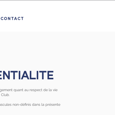
CONTACT
NTIALITÉ
gagement quant au respect de la vie
 Club.
uscules non-définis dans la présente