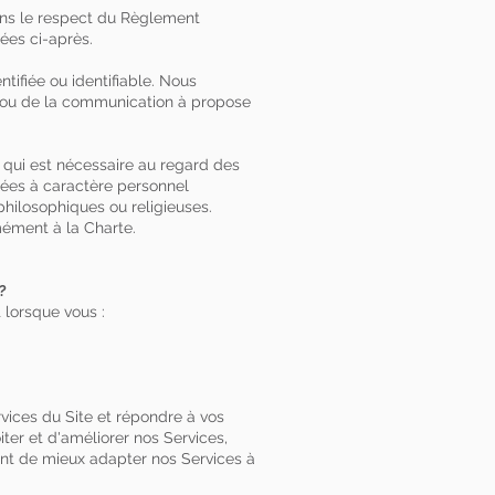
dans le respect du Règlement
ées ci-après.
ifiée ou identifiable. Nous
s ou de la communication à propose
 qui est nécessaire au regard des
nnées à caractère personnel
philosophiques ou religieuses.
mément à la Charte.
?
lorsque vous :
vices du Site et répondre à vos
er et d'améliorer nos Services,
ent de mieux adapter nos Services à