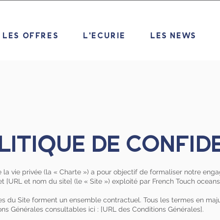
LES OFFRES
L'ECURIE
LES NEWS
LITIQUE DE CONFIDE
 la vie privée (la « Charte ») a pour objectif de formaliser notre en
net [URL et nom du site] (le « Site ») exploité par French Touch oceans
es du Site forment un ensemble contractuel. Tous les termes en maj
ons Générales consultables ici : [URL des Conditions Générales].