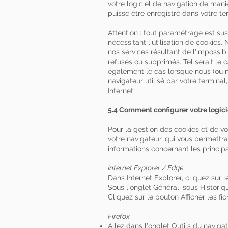
votre logiciel de navigation de man
puisse être enregistré dans votre te
Attention : tout paramétrage est sus
nécessitant l'utilisation de cookie
nos services résultant de l'impossib
refusés ou supprimés. Tel serait le c
également le cas lorsque nous (ou no
navigateur utilisé par votre termin
Internet.
5.4 Comment configurer votre logici
Pour la gestion des cookies et de vo
votre navigateur, qui vous permettr
informations concernant les princip
Internet Explorer / Edge
Dans Internet Explorer, cliquez sur l
Sous l'onglet Général, sous Historiq
Cliquez sur le bouton Afficher les fic
Firefox
Allez dans l'onglet Outils du navig