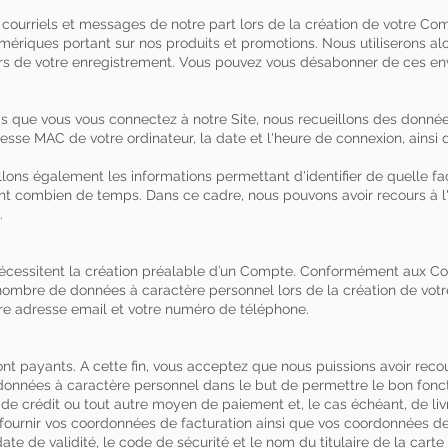
 courriels et messages de notre part lors de la création de votre Co
riques portant sur nos produits et promotions. Nous utiliserons al
ors de votre enregistrement. Vous pouvez vous désabonner de ces en
 que vous vous connectez à notre Site, nous recueillons des donnée
esse MAC de votre ordinateur, la date et l'heure de connexion, ainsi 
lons également les informations permettant d'identifier de quelle fa
t combien de temps. Dans ce cadre, nous pouvons avoir recours à l'u
.
nécessitent la création préalable d’un Compte. Conformément aux Con
nombre de données à caractère personnel lors de la création de vo
re adresse email et votre numéro de téléphone.
nt payants. A cette fin, vous acceptez que nous puissions avoir reco
 données à caractère personnel dans le but de permettre le bon fon
de crédit ou tout autre moyen de paiement et, le cas échéant, de livr
 fournir vos coordonnées de facturation ainsi que vos coordonnées 
ate de validité, le code de sécurité et le nom du titulaire de la car