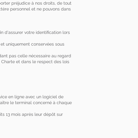
porter préjudice à nos droits, de tout
actère personnel et ne pouvons dans
 d'assurer votre identification lors
es et uniquement conservées sous
ant pas celle nécessaire au regard
 Charte et dans le respect des lois
vice en ligne avec un logiciel de
aître le terminal concerné à chaque
its 13 mois après leur dépôt sur