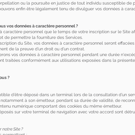
nterpellation ou la poursuite en justice de tout individu susceptible de 
us pouvons enfin être légalement tenu de divulguer vos données à car
us vos données à caractère personnel ?
aractère personnel que le temps de votre inscription sur le Site afin
t de permettre la fourniture des Services.
inscription du Site, vos données à caractère personnel seront effacé
ment de la preuve d’un droit ou d’un contrat.
verons vos données à caractère personnel pendant une durée n'excéd
sont traitées conformément aux utilisations exposées dans la présente
ous ?
ptible d’être déposé dans un terminal lors de la consultation d’un ser
t notamment à son émetteur, pendant sa durée de validité, de reconn
contenu numérique comportant des cookies du même émetteur.
éposés sur votre terminal de navigation avec votre accord sont détru
r notre Site ?
 permettent :