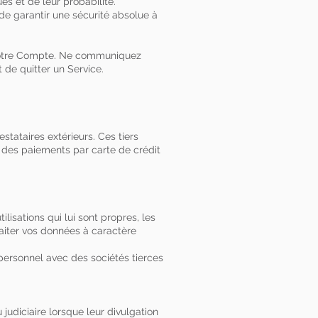
es et de leur probabilité.
 de garantir une sécurité absolue à
à votre Compte. Ne communiquez
 de quitter un Service.
stataires extérieurs. Ces tiers
 des paiements par carte de crédit
lisations qui lui sont propres, les
aiter vos données à caractère
ersonnel avec des sociétés tierces
udiciaire lorsque leur divulgation