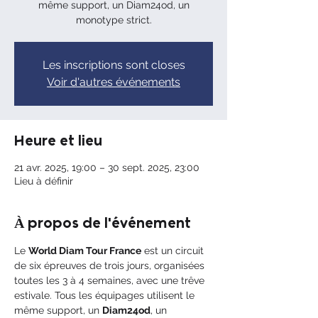
même support, un Diam24od, un
monotype strict.
Les inscriptions sont closes
Voir d'autres événements
Heure et lieu
21 avr. 2025, 19:00 – 30 sept. 2025, 23:00
Lieu à définir
À propos de l'événement
Le 
World Diam Tour France
 est un circuit 
de six épreuves de trois jours, organisées 
toutes les 3 à 4 semaines, avec une trêve 
estivale. Tous les équipages utilisent le 
même support, un 
Diam24od
, un 