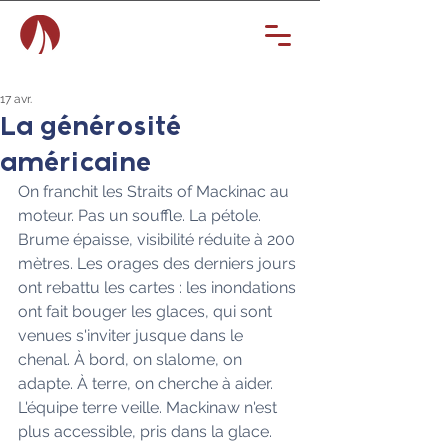
17 avr.
La générosité
américaine
On franchit les Straits of Mackinac au 
moteur. Pas un souffle. La pétole. 
Brume épaisse, visibilité réduite à 200 
mètres. Les orages des derniers jours 
ont rebattu les cartes : les inondations 
ont fait bouger les glaces, qui sont 
venues s'inviter jusque dans le 
chenal. À bord, on slalome, on 
adapte. À terre, on cherche à aider. 
L'équipe terre veille. Mackinaw n'est 
plus accessible, pris dans la glace. 