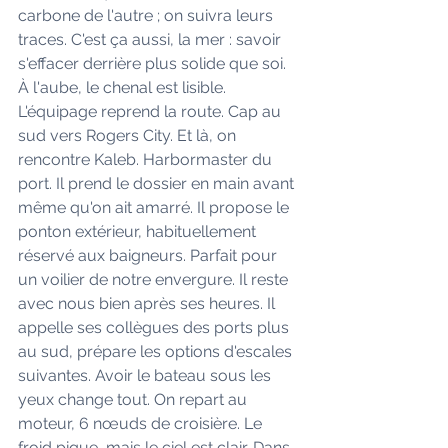
carbone de l'autre ; on suivra leurs 
traces. C'est ça aussi, la mer : savoir 
s'effacer derrière plus solide que soi. 
À l'aube, le chenal est lisible. 
L'équipage reprend la route. Cap au 
sud vers Rogers City. Et là, on 
rencontre Kaleb. Harbormaster du 
port. Il prend le dossier en main avant 
même qu'on ait amarré. Il propose le 
ponton extérieur, habituellement 
réservé aux baigneurs. Parfait pour 
un voilier de notre envergure. Il reste 
avec nous bien après ses heures. Il 
appelle ses collègues des ports plus 
au sud, prépare les options d'escales 
suivantes. Avoir le bateau sous les 
yeux change tout. On repart au 
moteur, 6 nœuds de croisière. Le 
froid pique, mais le ciel est clair. Dans 