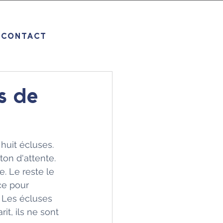
CONTACT
s de
 huit écluses. 
on d'attente. 
. Le reste le 
ce pour 
 Les écluses 
t, ils ne sont 