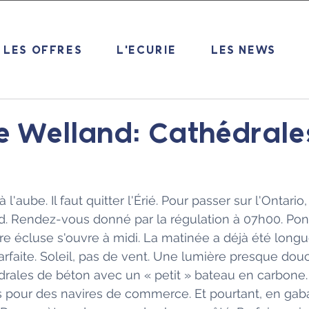
LES OFFRES
L'ECURIE
LES NEWS
e Welland: Cathédrale
 l'aube. Il faut quitter l'Érié. Pour passer sur l'Ontario,
. Rendez-vous donné par la régulation à 07h00. Pont
re écluse s'ouvre à midi. La matinée a déjà été longue
arfaite. Soleil, pas de vent. Une lumière presque dou
drales de béton avec un « petit » bateau en carbone.
s pour des navires de commerce. Et pourtant, en gabari