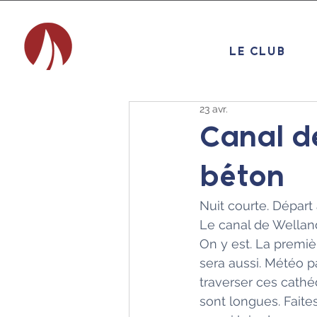
LE CLUB
23 avr.
Canal d
béton
Nuit courte. Départ à
Le canal de Welland
On y est. La premiè
sera aussi. Météo p
traverser ces cathé
sont longues. Faite