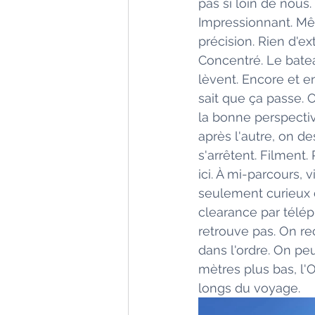
pas si loin de nous
Impressionnant. M
précision. Rien d'e
Concentré. Le bateau
lèvent. Encore et en
sait que ça passe. O
la bonne perspecti
après l'autre, on de
s'arrêtent. Filment
ici. À mi-parcours, 
seulement curieux du
clearance par télép
retrouve pas. On re
dans l'ordre. On peu
mètres plus bas, l'O
longs du voyage.