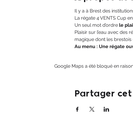
Il y a à Brest des institu
La régate 4 VENTS Cup en f
Un seul mot d’ordre 
le plai
Plaisir sur l’eau avec des r
magique dont les brestois o
Au menu : Une régate ouv
Google Maps a été bloqué en raison
Partager ce