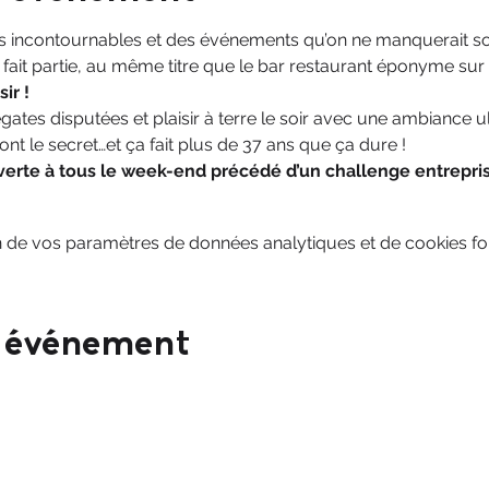
tions incontournables et des événements qu’on ne manquerait s
ait partie, au même titre que le bar restaurant éponyme su
sir !
égates disputées et plaisir à terre le soir avec une ambiance u
nt le secret…et ça fait plus de 37 ans que ça dure !
erte à tous le week-end précédé d’un challenge entrepris
 de vos paramètres de données analytiques et de cookies fon
t événement