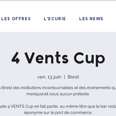
LES OFFRES
L'ECURIE
LES NEWS
4 Vents Cup
ven. 13 juin
  |  
Brest
 à Brest des institutions incontournables et des événements q
manquerait sous aucun prétexte.
ate 4 VENTS Cup en fait partie, au même titre que le bar res
éponyme sur le port de commerce.