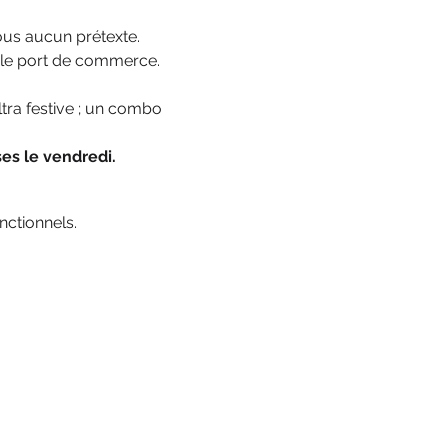
ous aucun prétexte.
r le port de commerce.
ltra festive ; un combo 
es le vendredi.
ctionnels.